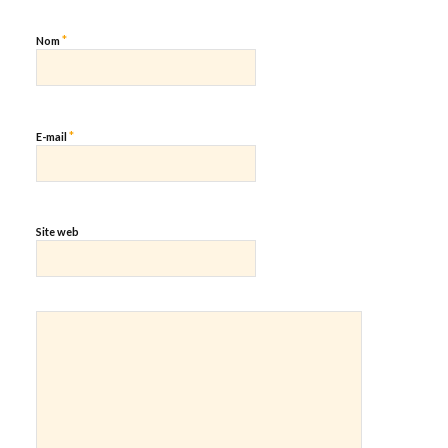
*
Nom
*
E-mail
Site web