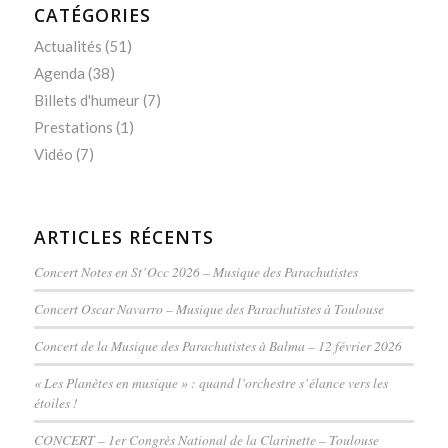
CATÉGORIES
Actualités
(51)
Agenda
(38)
Billets d'humeur
(7)
Prestations
(1)
Vidéo
(7)
ARTICLES RÉCENTS
Concert Notes en St’Occ 2026 – Musique des Parachutistes
Concert Oscar Navarro – Musique des Parachutistes à Toulouse
Concert de la Musique des Parachutistes à Balma – 12 février 2026
« Les Planètes en musique » : quand l’orchestre s’élance vers les
étoiles !
CONCERT – 1er Congrès National de la Clarinette – Toulouse