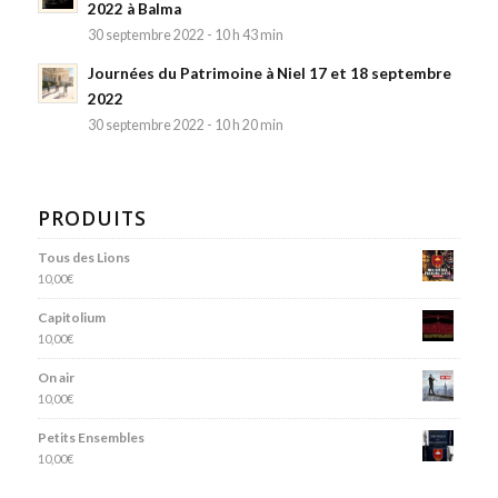
2022 à Balma
30 septembre 2022 - 10 h 43 min
Journées du Patrimoine à Niel 17 et 18 septembre
2022
30 septembre 2022 - 10 h 20 min
PRODUITS
Tous des Lions
10,00
€
Capitolium
10,00
€
On air
10,00
€
Petits Ensembles
10,00
€