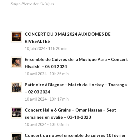
Saint-Pierre des Cuisines
CONCERT DU 3 MAI 2024 AUX DÔMES DE
RIVESALTES
10 juin 2024 - 11 h 20 min
Ensemble de Cuivres de la Musique Para – Concert
Hisaishi – 05 04 2024
10 avril 2024 - 10 h 35 min
Patinoire à Blagnac – Match de Hockey – Txaranga
– 02 03 2024
10 avril 2024 - 10 h 17 min
Concert Halle ô Grains – Omar Hassan – Sept
semaines en ovalie – 03-10-2023
10 avril 2024 - 10 h 03 min
Concert du nouvel ensemble de cuivres 10 février