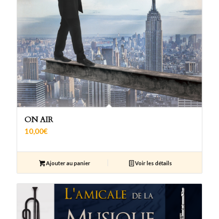
ON AIR
10,00
€
Ajouter au panier
Voir les détails