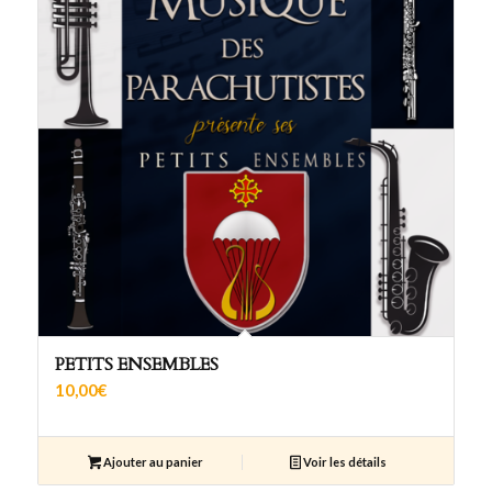
PETITS ENSEMBLES
10,00
€
Ajouter au panier
Voir les détails