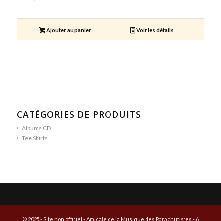
Ajouter au panier
Voir les détails
CATÉGORIES DE PRODUITS
Albums CD
Tee Shirts
© 2025 - Site non officiel - Amicale de la Musique des Parachutistes - 6