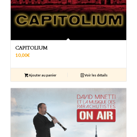
CAPITOLIUM
10,00
€
Ajouter au panier
Voir les détails