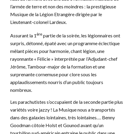
l’armée de terre et non des moindres : la prestigieuse
Musique de la Légion Etrangère dirigée par le
Lieutenant-colonel Lardeux.
ère
Assurant la 1
partie de la soirée, les légionnaires ont
surpris, détonné, épaté avec un programme éclectique
mêlant pièces pour harmonie, chant légion, une
rayonnante « Félicie » interprétée par l’Adjudant-chef
Jérôme, Tambour-major de la formation et une
surprenante cornemuse pour clore sous les
applaudissements nourris d’un public toujours
nombreux.
Les parachutistes s’occupaient de la seconde partie plus
variétés voire jazzy ! La Musique nous a transportés
dans des galaxies lointaines, très lointaines…. Benny
Goodman côtoie Holst et Gounod avant qu’un
tourbillon sud-américain entraine le public dans une