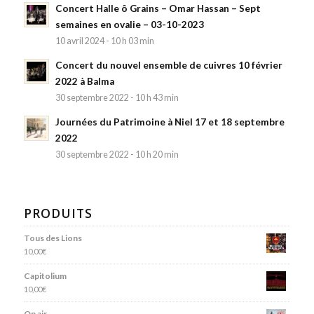
Concert Halle ô Grains – Omar Hassan – Sept
semaines en ovalie – 03-10-2023
10 avril 2024 - 10 h 03 min
Concert du nouvel ensemble de cuivres 10 février
2022 à Balma
30 septembre 2022 - 10 h 43 min
Journées du Patrimoine à Niel 17 et 18 septembre
2022
30 septembre 2022 - 10 h 20 min
PRODUITS
Tous des Lions
10,00
€
Capitolium
10,00
€
On air