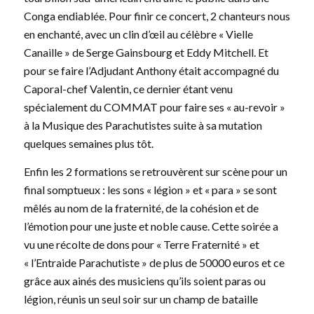
Conga endiablée. Pour finir ce concert, 2 chanteurs nous
en enchanté, avec un clin d’œil au célèbre « Vielle
Canaille » de Serge Gainsbourg et Eddy Mitchell. Et
pour se faire l’Adjudant Anthony était accompagné du
Caporal-chef Valentin, ce dernier étant venu
spécialement du COMMAT pour faire ses « au-revoir »
à la Musique des Parachutistes suite à sa mutation
quelques semaines plus tôt.
Enfin les 2 formations se retrouvèrent sur scène pour un
final somptueux : les sons « légion » et « para » se sont
mêlés au nom de la fraternité, de la cohésion et de
l’émotion pour une juste et noble cause. Cette soirée a
vu une récolte de dons pour « Terre Fraternité » et
« l’Entraide Parachutiste » de plus de 50000 euros et ce
grâce aux ainés des musiciens qu’ils soient paras ou
légion, réunis un seul soir sur un champ de bataille