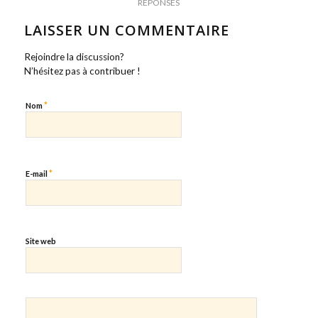
RÉPONSES
LAISSER UN COMMENTAIRE
Rejoindre la discussion?
N’hésitez pas à contribuer !
*
Nom
*
E-mail
Site web