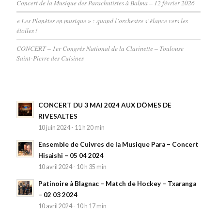
Concert de la Musique des Parachutistes à Balma – 12 février 2026
« Les Planètes en musique » : quand l’orchestre s’élance vers les
étoiles !
CONCERT – 1er Congrès National de la Clarinette – Toulouse
Saint-Pierre des Cuisines
CONCERT DU 3 MAI 2024 AUX DÔMES DE
RIVESALTES
10 juin 2024 - 11 h 20 min
Ensemble de Cuivres de la Musique Para – Concert
Hisaishi – 05 04 2024
10 avril 2024 - 10 h 35 min
Patinoire à Blagnac – Match de Hockey – Txaranga
– 02 03 2024
10 avril 2024 - 10 h 17 min