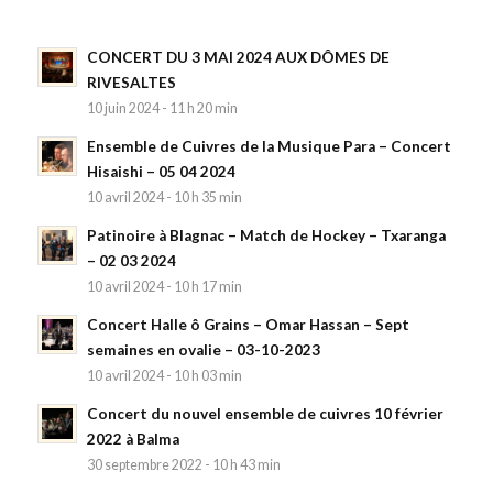
CONCERT DU 3 MAI 2024 AUX DÔMES DE
RIVESALTES
10 juin 2024 - 11 h 20 min
Ensemble de Cuivres de la Musique Para – Concert
Hisaishi – 05 04 2024
10 avril 2024 - 10 h 35 min
Patinoire à Blagnac – Match de Hockey – Txaranga
– 02 03 2024
10 avril 2024 - 10 h 17 min
Concert Halle ô Grains – Omar Hassan – Sept
semaines en ovalie – 03-10-2023
10 avril 2024 - 10 h 03 min
Concert du nouvel ensemble de cuivres 10 février
2022 à Balma
30 septembre 2022 - 10 h 43 min