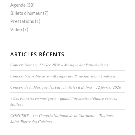
Agenda
(38)
Billets d'humeur
(7)
Prestations
(1)
Vidéo
(7)
ARTICLES RÉCENTS
Concert Notes en St’Occ 2026 – Musique des Parachutistes
Concert Oscar Navarro – Musique des Parachutistes à Toulouse
Concert de la Musique des Parachutistes à Balma – 12 février 2026
« Les Planètes en musique » : quand l’orchestre s’élance vers les
étoiles !
CONCERT – 1er Congrès National de la Clarinette – Toulouse
Saint-Pierre des Cuisines