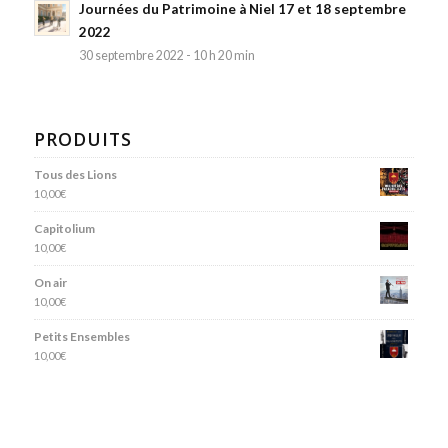
Journées du Patrimoine à Niel 17 et 18 septembre
2022
30 septembre 2022 - 10 h 20 min
PRODUITS
Tous des Lions
10,00
€
Capitolium
10,00
€
On air
10,00
€
Petits Ensembles
10,00
€