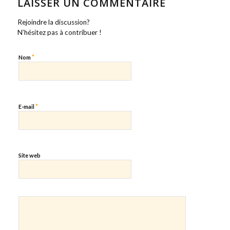
LAISSER UN COMMENTAIRE
Rejoindre la discussion?
N’hésitez pas à contribuer !
*
Nom
*
E-mail
Site web