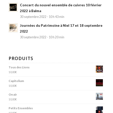
Concert du nouvel ensemble de cuivres 10 février
2022 à Balma
30 septembre 2022 - 10 h 43 min
Journées du Patrimoine à Niel 17 et 18 septembre
2022
30 septembre 2022 - 10 h 20 min
PRODUITS
Tous des Lions
10,00
€
Capitolium
10,00
€
On air
10,00
€
Petits Ensembles
10,00
€