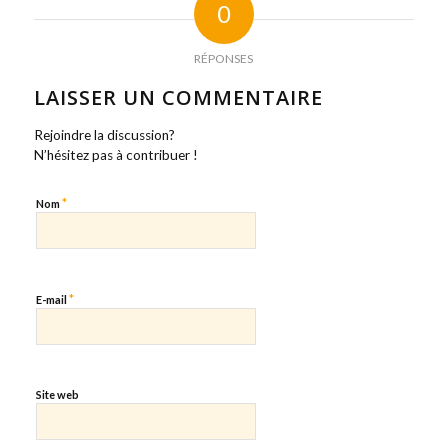
0
RÉPONSES
LAISSER UN COMMENTAIRE
Rejoindre la discussion?
N’hésitez pas à contribuer !
*
Nom
*
E-mail
Site web