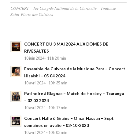
CONCERT – 1er Congrès National de la Clarinette – Toulouse
Saint-Pierre des Cuisines
CONCERT DU 3 MAI 2024 AUX DÔMES DE
RIVESALTES
10 juin 2024 - 11 h 20 min
Ensemble de Cuivres de la Musique Para – Concert
Hisaishi – 05 04 2024
10 avril 2024 - 10 h 35 min
Patinoire à Blagnac – Match de Hockey – Txaranga
– 02 03 2024
10 avril 2024 - 10 h 17 min
Concert Halle ô Grains – Omar Hassan – Sept
semaines en ovalie – 03-10-2023
10 avril 2024 - 10 h 03 min