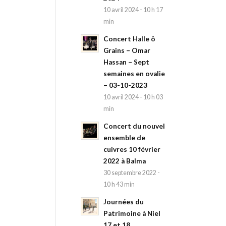
10 avril 2024 - 10 h 17
min
Concert Halle ô
Grains – Omar
Hassan – Sept
semaines en ovalie
– 03-10-2023
10 avril 2024 - 10 h 03
min
Concert du nouvel
ensemble de
cuivres 10 février
2022 à Balma
30 septembre 2022 -
10 h 43 min
Journées du
Patrimoine à Niel
17 et 18