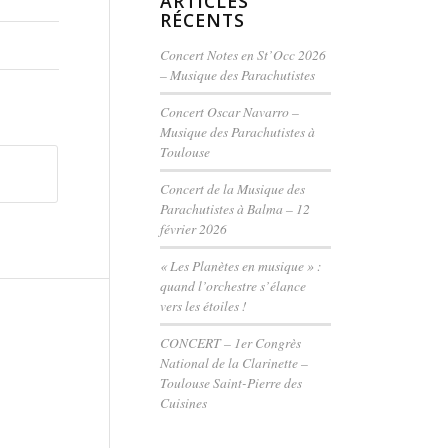
ARTICLES
RÉCENTS
Concert Notes en St’Occ 2026
– Musique des Parachutistes
Concert Oscar Navarro –
Musique des Parachutistes à
Toulouse
Concert de la Musique des
Parachutistes à Balma – 12
février 2026
« Les Planètes en musique » :
quand l’orchestre s’élance
vers les étoiles !
CONCERT – 1er Congrès
National de la Clarinette –
Toulouse Saint-Pierre des
Cuisines