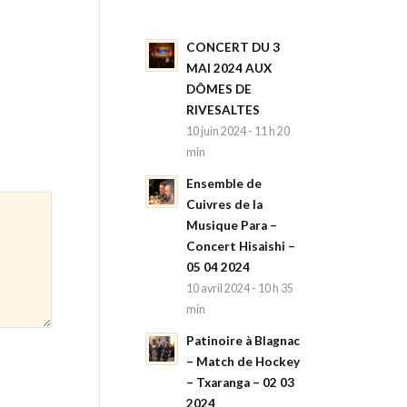
CONCERT DU 3
MAI 2024 AUX
DÔMES DE
RIVESALTES
10 juin 2024 - 11 h 20
min
Ensemble de
Cuivres de la
Musique Para –
Concert Hisaishi –
05 04 2024
10 avril 2024 - 10 h 35
min
Patinoire à Blagnac
– Match de Hockey
– Txaranga – 02 03
2024