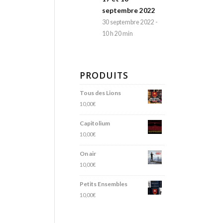
septembre 2022
30 septembre 2022 -
10 h 20 min
PRODUITS
Tous des Lions
10,00
€
Capitolium
10,00
€
On air
10,00
€
Petits Ensembles
10,00
€