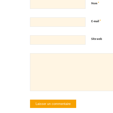
*
Nom
*
E-mail
Site web