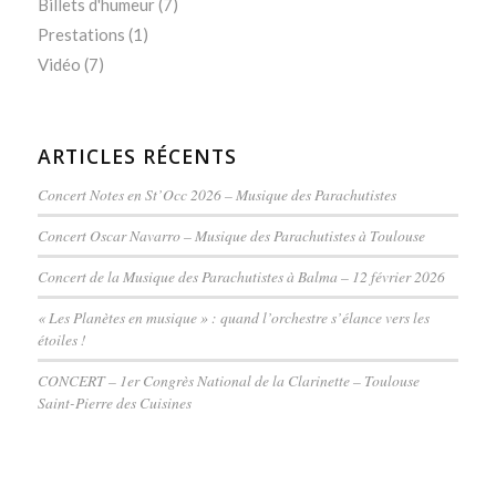
Billets d'humeur
(7)
Prestations
(1)
Vidéo
(7)
ARTICLES RÉCENTS
Concert Notes en St’Occ 2026 – Musique des Parachutistes
Concert Oscar Navarro – Musique des Parachutistes à Toulouse
Concert de la Musique des Parachutistes à Balma – 12 février 2026
« Les Planètes en musique » : quand l’orchestre s’élance vers les
étoiles !
CONCERT – 1er Congrès National de la Clarinette – Toulouse
Saint-Pierre des Cuisines