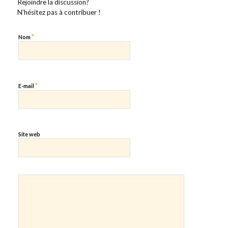
Rejoindre la discussion?
N’hésitez pas à contribuer !
*
Nom
*
E-mail
Site web