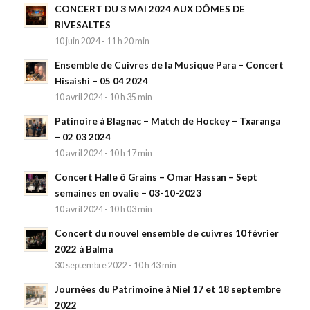
CONCERT DU 3 MAI 2024 AUX DÔMES DE
RIVESALTES
10 juin 2024 - 11 h 20 min
Ensemble de Cuivres de la Musique Para – Concert
Hisaishi – 05 04 2024
10 avril 2024 - 10 h 35 min
Patinoire à Blagnac – Match de Hockey – Txaranga
– 02 03 2024
10 avril 2024 - 10 h 17 min
Concert Halle ô Grains – Omar Hassan – Sept
semaines en ovalie – 03-10-2023
10 avril 2024 - 10 h 03 min
Concert du nouvel ensemble de cuivres 10 février
2022 à Balma
30 septembre 2022 - 10 h 43 min
Journées du Patrimoine à Niel 17 et 18 septembre
2022