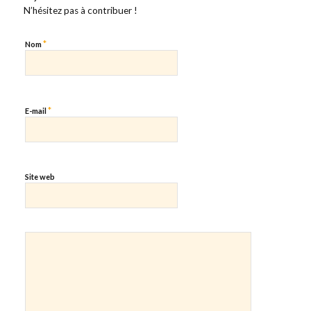
N’hésitez pas à contribuer !
*
Nom
*
E-mail
Site web