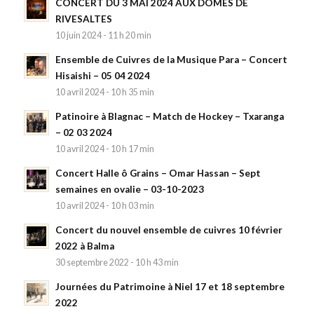
CONCERT DU 3 MAI 2024 AUX DÔMES DE
RIVESALTES
10 juin 2024 - 11 h 20 min
Ensemble de Cuivres de la Musique Para – Concert
Hisaishi – 05 04 2024
10 avril 2024 - 10 h 35 min
Patinoire à Blagnac – Match de Hockey – Txaranga
– 02 03 2024
10 avril 2024 - 10 h 17 min
Concert Halle ô Grains – Omar Hassan – Sept
semaines en ovalie – 03-10-2023
10 avril 2024 - 10 h 03 min
Concert du nouvel ensemble de cuivres 10 février
2022 à Balma
30 septembre 2022 - 10 h 43 min
Journées du Patrimoine à Niel 17 et 18 septembre
2022