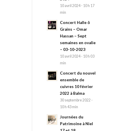
10 avril 2024 - 10 h 17
min
Concert Halle ô
Grains – Omar
Hassan – Sept
semaines en ovalie
– 03-10-2023
10 avril 2024 - 10 h 03
min
Concert du nouvel
ensemble de
cuivres 10 février
2022 à Balma
30 septembre 2022 -
10 h 43 min
Journées du
Patrimoine à Niel
17 et 18