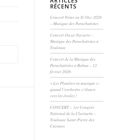
ARTICLES
RÉCENTS
Concert Notes en St’Occ 2026
– Musique des Parachutistes
Concert Oscar Navarro –
Musique des Parachutistes à
Toulouse
Concert de la Musique des
Parachutistes à Balma – 12
février 2026
« Les Planètes en musique » :
quand l’orchestre s’élance
vers les étoiles !
CONCERT – 1er Congrès
National de la Clarinette –
Toulouse Saint-Pierre des
Cuisines