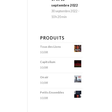
septembre 2022
30 septembre 2022 -
10 h 20 min
PRODUITS
Tous des Lions
10,00
€
Capitolium
10,00
€
On air
10,00
€
Petits Ensembles
10,00
€