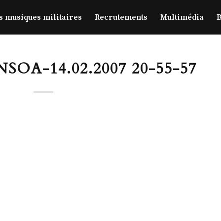
s musiques militaires
Recrutements
Multimédia
B
OA-14.02.2007 20-55-57