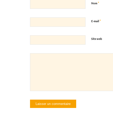
*
Nom
*
E-mail
Site web