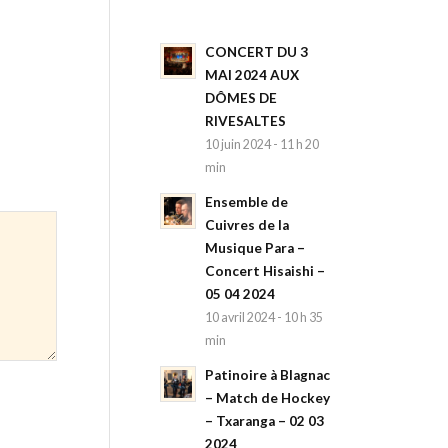
CONCERT DU 3
MAI 2024 AUX
DÔMES DE
RIVESALTES
10 juin 2024 - 11 h 20
min
Ensemble de
Cuivres de la
Musique Para –
Concert Hisaishi –
05 04 2024
10 avril 2024 - 10 h 35
min
Patinoire à Blagnac
– Match de Hockey
– Txaranga – 02 03
2024