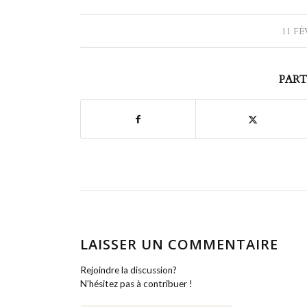
11 FÉ
PART
LAISSER UN COMMENTAIRE
Rejoindre la discussion?
N’hésitez pas à contribuer !