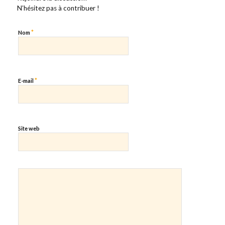
N’hésitez pas à contribuer !
*
Nom
*
E-mail
Site web