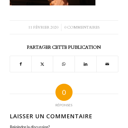
11 FÉVRIER 2020
/
0 COMMENTAIRES
PARTAGER CETTE PUBLICATION
0
RÉPONSES
LAISSER UN COMMENTAIRE
Rejoindre la discussion?