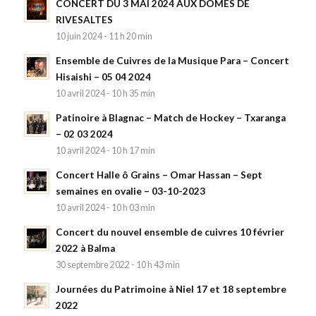
CONCERT DU 3 MAI 2024 AUX DÔMES DE
RIVESALTES
10 juin 2024 - 11 h 20 min
Ensemble de Cuivres de la Musique Para – Concert
Hisaishi – 05 04 2024
10 avril 2024 - 10 h 35 min
Patinoire à Blagnac – Match de Hockey – Txaranga
– 02 03 2024
10 avril 2024 - 10 h 17 min
Concert Halle ô Grains – Omar Hassan – Sept
semaines en ovalie – 03-10-2023
10 avril 2024 - 10 h 03 min
Concert du nouvel ensemble de cuivres 10 février
2022 à Balma
30 septembre 2022 - 10 h 43 min
Journées du Patrimoine à Niel 17 et 18 septembre
2022