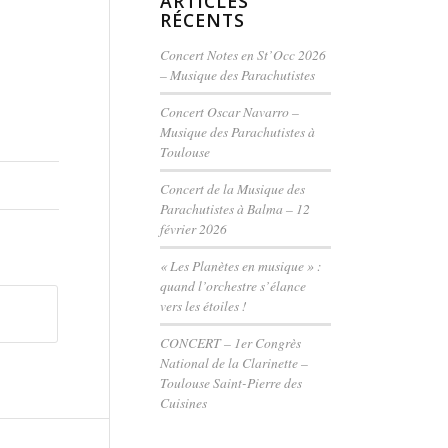
ARTICLES
RÉCENTS
Concert Notes en St’Occ 2026
– Musique des Parachutistes
Concert Oscar Navarro –
Musique des Parachutistes à
Toulouse
Concert de la Musique des
Parachutistes à Balma – 12
février 2026
« Les Planètes en musique » :
quand l’orchestre s’élance
vers les étoiles !
CONCERT – 1er Congrès
National de la Clarinette –
Toulouse Saint-Pierre des
Cuisines