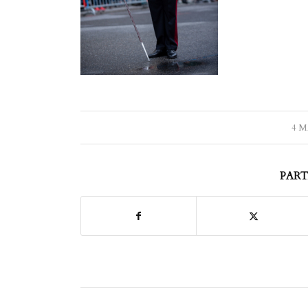
4 M
PART