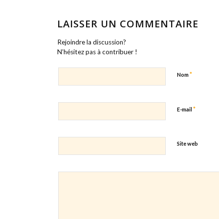
LAISSER UN COMMENTAIRE
Rejoindre la discussion?
N’hésitez pas à contribuer !
*
Nom
*
E-mail
Site web