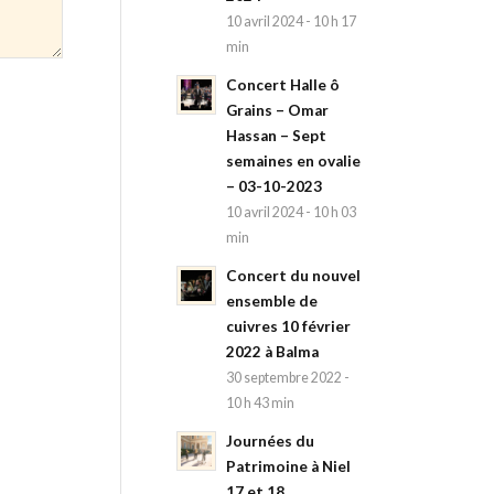
10 avril 2024 - 10 h 17
min
Concert Halle ô
Grains – Omar
Hassan – Sept
semaines en ovalie
– 03-10-2023
10 avril 2024 - 10 h 03
min
Concert du nouvel
ensemble de
cuivres 10 février
2022 à Balma
30 septembre 2022 -
10 h 43 min
Journées du
Patrimoine à Niel
17 et 18