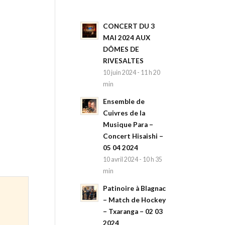
CONCERT DU 3
MAI 2024 AUX
DÔMES DE
RIVESALTES
10 juin 2024 - 11 h 20
min
Ensemble de
Cuivres de la
Musique Para –
Concert Hisaishi –
05 04 2024
10 avril 2024 - 10 h 35
min
Patinoire à Blagnac
– Match de Hockey
– Txaranga – 02 03
2024