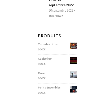
septembre 2022
30 septembre 2022 -
10 h 20 min
PRODUITS
Tous des Lions
10,00
€
Capitolium
10,00
€
On air
10,00
€
Petits Ensembles
10,00
€