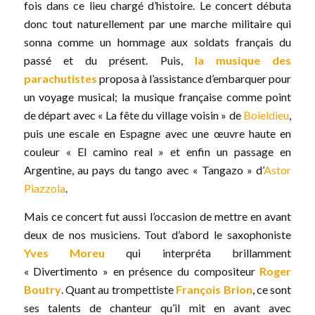
fois dans ce lieu chargé d’histoire. Le concert débuta
donc tout naturellement par une marche militaire qui
sonna comme un hommage aux soldats français du
passé et du présent. Puis,
la musique des
parachutistes
proposa à l’assistance d’embarquer pour
un voyage musical; la musique française comme point
de départ avec « La fête du village voisin » de
Boieldieu
,
puis une escale en Espagne avec une œuvre haute en
couleur « El camino real » et enfin un passage en
Argentine, au pays du tango avec « Tangazo » d’
Astor
Piazzola
.
Mais ce concert fut aussi l’occasion de mettre en avant
deux de nos musiciens. Tout d’abord le saxophoniste
Yves Moreu
qui interpréta brillamment
« Divertimento » en présence du compositeur
Roger
Boutry
. Quant au trompettiste
François Brion
, ce sont
ses talents de chanteur qu’il mit en avant avec