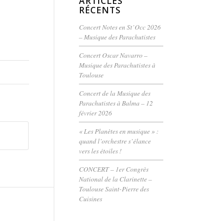
ARTICLES
RÉCENTS
Concert Notes en St’Occ 2026
– Musique des Parachutistes
Concert Oscar Navarro –
Musique des Parachutistes à
Toulouse
Concert de la Musique des
Parachutistes à Balma – 12
février 2026
« Les Planètes en musique » :
quand l’orchestre s’élance
vers les étoiles !
CONCERT – 1er Congrès
National de la Clarinette –
Toulouse Saint-Pierre des
Cuisines