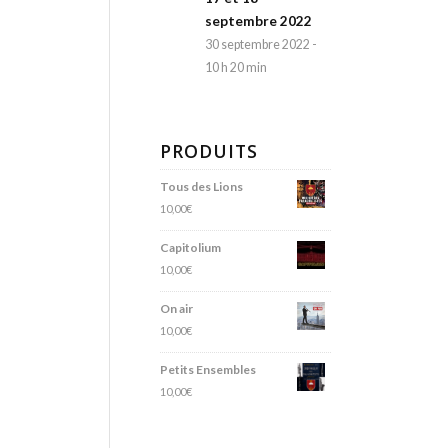
septembre 2022
30 septembre 2022 -
10 h 20 min
PRODUITS
Tous des Lions
10,00
€
Capitolium
10,00
€
On air
10,00
€
Petits Ensembles
10,00
€