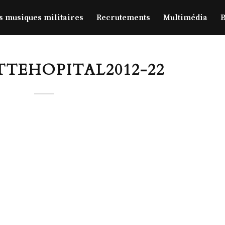
s musiques militaires
Recrutements
Multimédia
B
TEHOPITAL2012-22