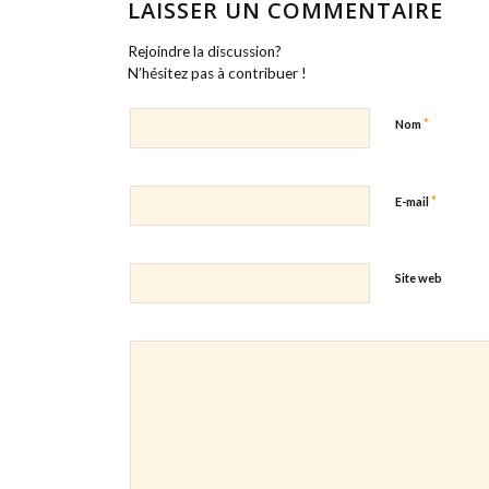
LAISSER UN COMMENTAIRE
Rejoindre la discussion?
N’hésitez pas à contribuer !
*
Nom
*
E-mail
Site web