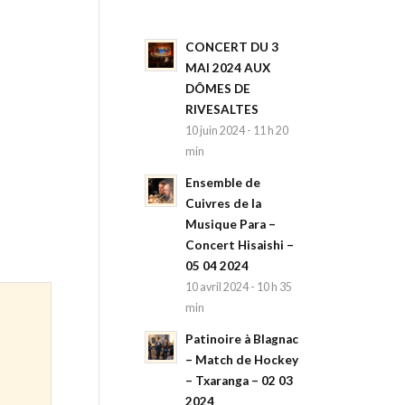
CONCERT DU 3
MAI 2024 AUX
DÔMES DE
RIVESALTES
10 juin 2024 - 11 h 20
min
Ensemble de
Cuivres de la
Musique Para –
Concert Hisaishi –
05 04 2024
10 avril 2024 - 10 h 35
min
Patinoire à Blagnac
– Match de Hockey
– Txaranga – 02 03
2024