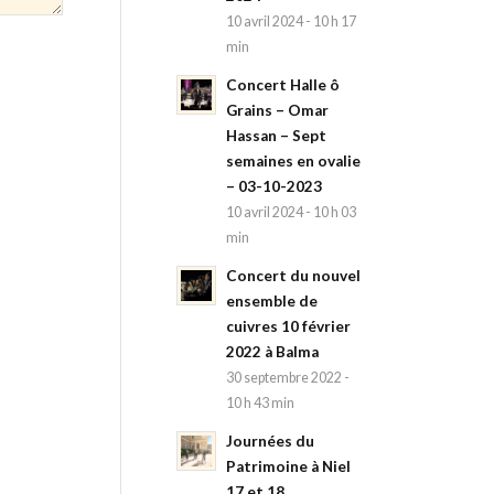
10 avril 2024 - 10 h 17
min
Concert Halle ô
Grains – Omar
Hassan – Sept
semaines en ovalie
– 03-10-2023
10 avril 2024 - 10 h 03
min
Concert du nouvel
ensemble de
cuivres 10 février
2022 à Balma
30 septembre 2022 -
10 h 43 min
Journées du
Patrimoine à Niel
17 et 18