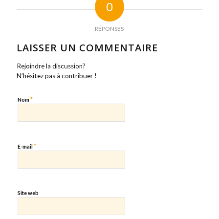
0
RÉPONSES
LAISSER UN COMMENTAIRE
Rejoindre la discussion?
N’hésitez pas à contribuer !
*
Nom
*
E-mail
Site web