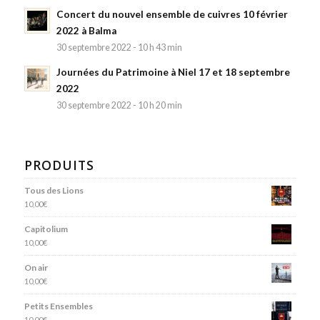
Concert du nouvel ensemble de cuivres 10 février
2022 à Balma
30 septembre 2022 - 10 h 43 min
Journées du Patrimoine à Niel 17 et 18 septembre
2022
30 septembre 2022 - 10 h 20 min
PRODUITS
Tous des Lions
10,00
€
Capitolium
10,00
€
On air
10,00
€
Petits Ensembles
10,00
€