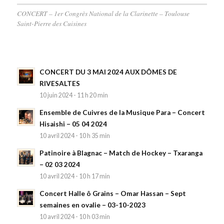
CONCERT – 1er Congrès National de la Clarinette – Toulouse
Saint-Pierre des Cuisines
CONCERT DU 3 MAI 2024 AUX DÔMES DE
RIVESALTES
10 juin 2024 - 11 h 20 min
Ensemble de Cuivres de la Musique Para – Concert
Hisaishi – 05 04 2024
10 avril 2024 - 10 h 35 min
Patinoire à Blagnac – Match de Hockey – Txaranga
– 02 03 2024
10 avril 2024 - 10 h 17 min
Concert Halle ô Grains – Omar Hassan – Sept
semaines en ovalie – 03-10-2023
10 avril 2024 - 10 h 03 min