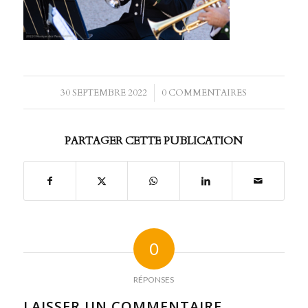
30 SEPTEMBRE 2022
/
0 COMMENTAIRES
PARTAGER CETTE PUBLICATION
0
RÉPONSES
LAISSER UN COMMENTAIRE