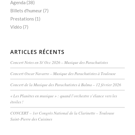
Agenda
(38)
Billets d'humeur
(7)
Prestations
(1)
Vidéo
(7)
ARTICLES RÉCENTS
Concert Notes en St’Occ 2026 – Musique des Parachutistes
Concert Oscar Navarro – Musique des Parachutistes à Toulouse
Concert de la Musique des Parachutistes à Balma – 12 février 2026
« Les Planètes en musique » : quand l’orchestre s’élance vers les
étoiles !
CONCERT – 1er Congrès National de la Clarinette – Toulouse
Saint-Pierre des Cuisines