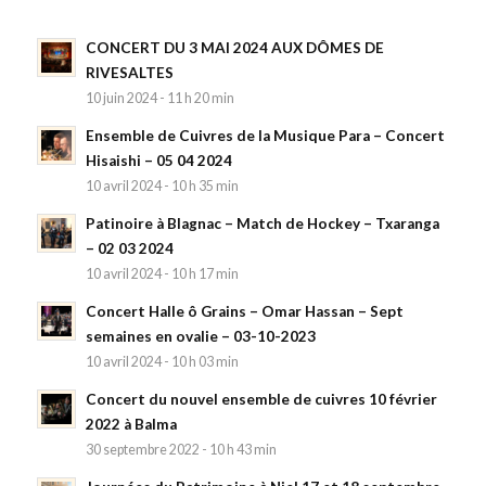
CONCERT DU 3 MAI 2024 AUX DÔMES DE
RIVESALTES
10 juin 2024 - 11 h 20 min
Ensemble de Cuivres de la Musique Para – Concert
Hisaishi – 05 04 2024
10 avril 2024 - 10 h 35 min
Patinoire à Blagnac – Match de Hockey – Txaranga
– 02 03 2024
10 avril 2024 - 10 h 17 min
Concert Halle ô Grains – Omar Hassan – Sept
semaines en ovalie – 03-10-2023
10 avril 2024 - 10 h 03 min
Concert du nouvel ensemble de cuivres 10 février
2022 à Balma
30 septembre 2022 - 10 h 43 min