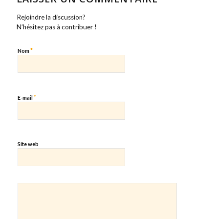
Rejoindre la discussion?
N’hésitez pas à contribuer !
*
Nom
*
E-mail
Site web