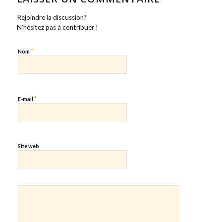
Rejoindre la discussion?
N’hésitez pas à contribuer !
*
Nom
*
E-mail
Site web