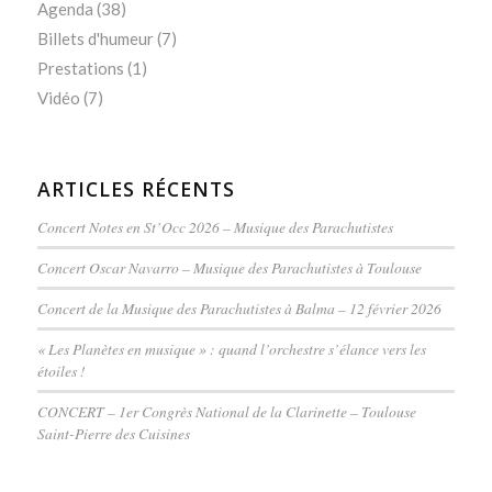
Agenda
(38)
Billets d'humeur
(7)
Prestations
(1)
Vidéo
(7)
ARTICLES RÉCENTS
Concert Notes en St’Occ 2026 – Musique des Parachutistes
Concert Oscar Navarro – Musique des Parachutistes à Toulouse
Concert de la Musique des Parachutistes à Balma – 12 février 2026
« Les Planètes en musique » : quand l’orchestre s’élance vers les
étoiles !
CONCERT – 1er Congrès National de la Clarinette – Toulouse
Saint-Pierre des Cuisines