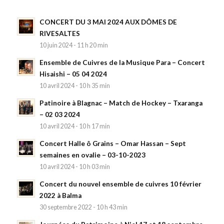
CONCERT DU 3 MAI 2024 AUX DÔMES DE
RIVESALTES
10 juin 2024 - 11 h 20 min
Ensemble de Cuivres de la Musique Para – Concert
Hisaishi – 05 04 2024
10 avril 2024 - 10 h 35 min
Patinoire à Blagnac – Match de Hockey – Txaranga
– 02 03 2024
10 avril 2024 - 10 h 17 min
Concert Halle ô Grains – Omar Hassan – Sept
semaines en ovalie – 03-10-2023
10 avril 2024 - 10 h 03 min
Concert du nouvel ensemble de cuivres 10 février
2022 à Balma
30 septembre 2022 - 10 h 43 min