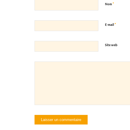
*
Nom
*
E-mail
Site web