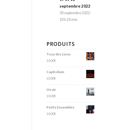
septembre 2022
30 septembre 2022 -
10 h 20 min
PRODUITS
Tous des Lions
10,00
€
Capitolium
10,00
€
On air
10,00
€
Petits Ensembles
10,00
€