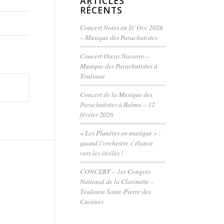
ARTICLES
RÉCENTS
Concert Notes en St’Occ 2026
– Musique des Parachutistes
Concert Oscar Navarro –
Musique des Parachutistes à
Toulouse
Concert de la Musique des
Parachutistes à Balma – 12
février 2026
« Les Planètes en musique » :
quand l’orchestre s’élance
vers les étoiles !
CONCERT – 1er Congrès
National de la Clarinette –
Toulouse Saint-Pierre des
Cuisines