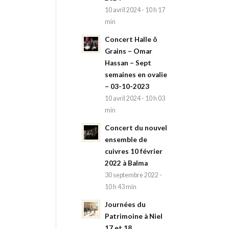
10 avril 2024 - 10 h 17
min
Concert Halle ô
Grains – Omar
Hassan – Sept
semaines en ovalie
– 03-10-2023
10 avril 2024 - 10 h 03
min
Concert du nouvel
ensemble de
cuivres 10 février
2022 à Balma
30 septembre 2022 -
10 h 43 min
Journées du
Patrimoine à Niel
17 et 18