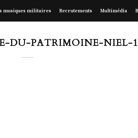
s musiques militaires
Recrutements
Multimédia
B
EE-DU-PATRIMOINE-NIEL-1