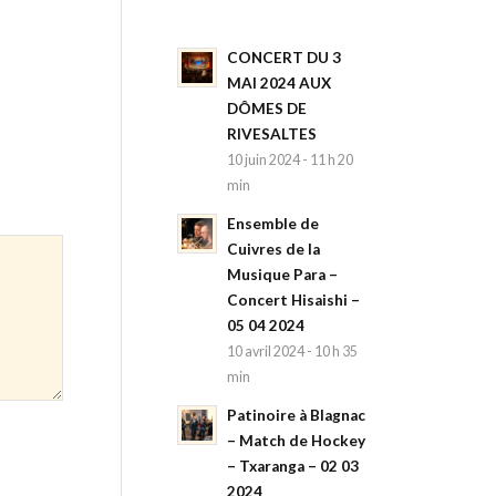
CONCERT DU 3
MAI 2024 AUX
DÔMES DE
RIVESALTES
10 juin 2024 - 11 h 20
min
Ensemble de
Cuivres de la
Musique Para –
Concert Hisaishi –
05 04 2024
10 avril 2024 - 10 h 35
min
Patinoire à Blagnac
– Match de Hockey
– Txaranga – 02 03
2024