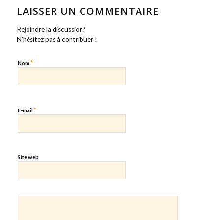
LAISSER UN COMMENTAIRE
Rejoindre la discussion?
N’hésitez pas à contribuer !
*
Nom
*
E-mail
Site web