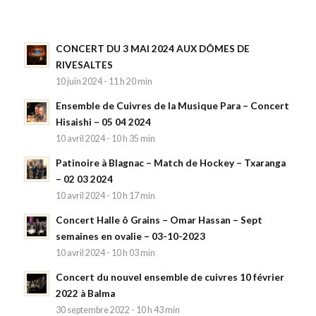
CONCERT DU 3 MAI 2024 AUX DÔMES DE
RIVESALTES
10 juin 2024 - 11 h 20 min
Ensemble de Cuivres de la Musique Para – Concert
Hisaishi – 05 04 2024
10 avril 2024 - 10 h 35 min
Patinoire à Blagnac – Match de Hockey – Txaranga
– 02 03 2024
10 avril 2024 - 10 h 17 min
Concert Halle ô Grains – Omar Hassan – Sept
semaines en ovalie – 03-10-2023
10 avril 2024 - 10 h 03 min
Concert du nouvel ensemble de cuivres 10 février
2022 à Balma
30 septembre 2022 - 10 h 43 min