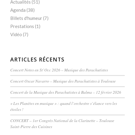
Actualités
(51)
Agenda
(38)
Billets d'humeur
(7)
Prestations
(1)
Vidéo
(7)
ARTICLES RÉCENTS
Concert Notes en St’Occ 2026 – Musique des Parachutistes
Concert Oscar Navarro – Musique des Parachutistes à Toulouse
Concert de la Musique des Parachutistes à Balma – 12 février 2026
« Les Planètes en musique » : quand l’orchestre s’élance vers les
étoiles !
CONCERT – 1er Congrès National de la Clarinette – Toulouse
Saint-Pierre des Cuisines