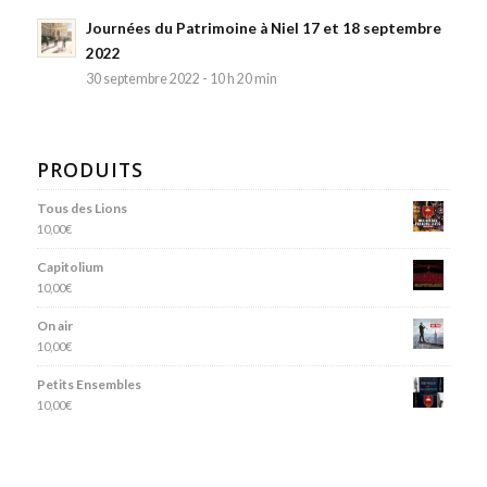
Journées du Patrimoine à Niel 17 et 18 septembre
2022
30 septembre 2022 - 10 h 20 min
PRODUITS
Tous des Lions
10,00
€
Capitolium
10,00
€
On air
10,00
€
Petits Ensembles
10,00
€