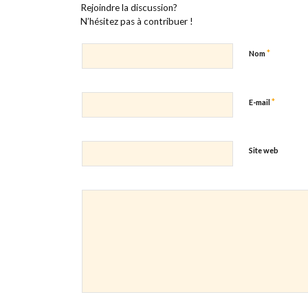
Rejoindre la discussion?
N’hésitez pas à contribuer !
*
Nom
*
E-mail
Site web