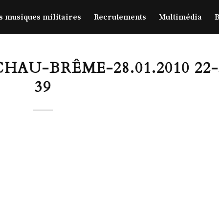
s musiques militaires
Recrutements
Multimédia
B
HAU-BRÊME-28.01.2010 22-
39