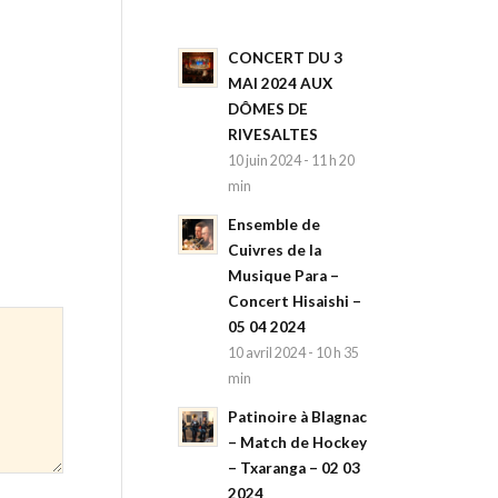
CONCERT DU 3
MAI 2024 AUX
DÔMES DE
RIVESALTES
10 juin 2024 - 11 h 20
min
Ensemble de
Cuivres de la
Musique Para –
Concert Hisaishi –
05 04 2024
10 avril 2024 - 10 h 35
min
Patinoire à Blagnac
– Match de Hockey
– Txaranga – 02 03
2024