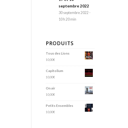
septembre 2022
30 septembre 2022 -
10 h 20 min
PRODUITS
Tous des Lions
10,00
€
Capitolium
10,00
€
On air
10,00
€
Petits Ensembles
10,00
€