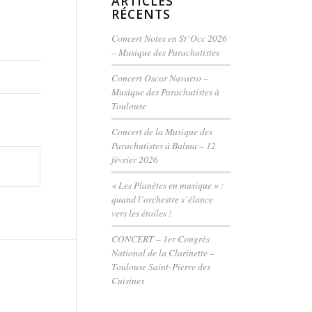
ARTICLES
RÉCENTS
Concert Notes en St’Occ 2026
– Musique des Parachutistes
Concert Oscar Navarro –
Musique des Parachutistes à
Toulouse
Concert de la Musique des
Parachutistes à Balma – 12
février 2026
« Les Planètes en musique » :
quand l’orchestre s’élance
vers les étoiles !
CONCERT – 1er Congrès
National de la Clarinette –
Toulouse Saint-Pierre des
Cuisines