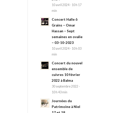
10 avril 2024 - 10 h 17
min
Concert Halle ô
Grains – Omar
Hassan – Sept
semaines en ovalie
– 03-10-2023
10 avril 2024 - 10 h 03
min
Concert du nouvel
ensemble de
cuivres 10 février
2022 à Balma
30 septembre 2022 -
10 h 43 min
Journées du
Patrimoine à Niel
17 et 18