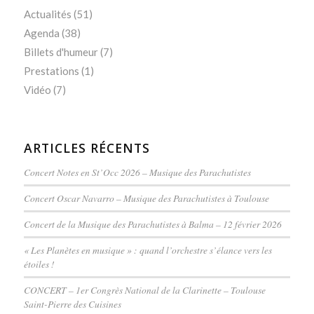
Actualités
(51)
Agenda
(38)
Billets d'humeur
(7)
Prestations
(1)
Vidéo
(7)
ARTICLES RÉCENTS
Concert Notes en St’Occ 2026 – Musique des Parachutistes
Concert Oscar Navarro – Musique des Parachutistes à Toulouse
Concert de la Musique des Parachutistes à Balma – 12 février 2026
« Les Planètes en musique » : quand l’orchestre s’élance vers les
étoiles !
CONCERT – 1er Congrès National de la Clarinette – Toulouse
Saint-Pierre des Cuisines