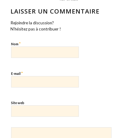
LAISSER UN COMMENTAIRE
Rejoindre la discussion?
N’hésitez pas à contribuer !
*
Nom
*
E-mail
Site web