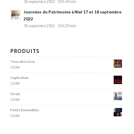
30 septembre 2022 - 10 h 43 min
Journées du Patrimoine à Niel 17 et 18 septembre
2022
30 septembre 2022 - 10 h 20 min
PRODUITS
Tous des Lions
10,00
€
Capitolium
10,00
€
On air
10,00
€
Petits Ensembles
10,00
€