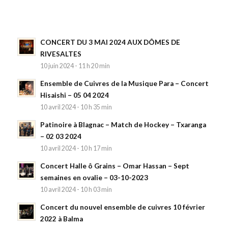
CONCERT DU 3 MAI 2024 AUX DÔMES DE
RIVESALTES
10 juin 2024 - 11 h 20 min
Ensemble de Cuivres de la Musique Para – Concert
Hisaishi – 05 04 2024
10 avril 2024 - 10 h 35 min
Patinoire à Blagnac – Match de Hockey – Txaranga
– 02 03 2024
10 avril 2024 - 10 h 17 min
Concert Halle ô Grains – Omar Hassan – Sept
semaines en ovalie – 03-10-2023
10 avril 2024 - 10 h 03 min
Concert du nouvel ensemble de cuivres 10 février
2022 à Balma