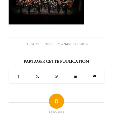
11 JANVIER 2020
/
0 COMMENTAIRES
PARTAGER CETTE PUBLICATION
0
RÉPONSES