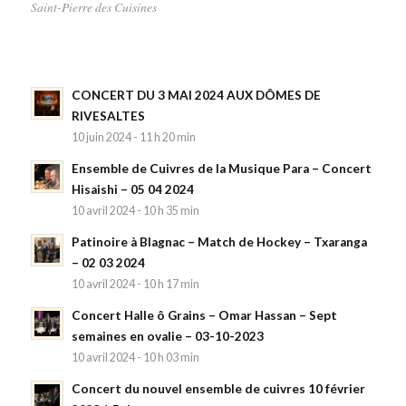
Saint-Pierre des Cuisines
CONCERT DU 3 MAI 2024 AUX DÔMES DE
RIVESALTES
10 juin 2024 - 11 h 20 min
Ensemble de Cuivres de la Musique Para – Concert
Hisaishi – 05 04 2024
10 avril 2024 - 10 h 35 min
Patinoire à Blagnac – Match de Hockey – Txaranga
– 02 03 2024
10 avril 2024 - 10 h 17 min
Concert Halle ô Grains – Omar Hassan – Sept
semaines en ovalie – 03-10-2023
10 avril 2024 - 10 h 03 min
Concert du nouvel ensemble de cuivres 10 février