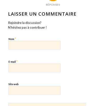
RÉPONSES
LAISSER UN COMMENTAIRE
Rejoindre la discussion?
N’hésitez pas à contribuer !
*
Nom
*
E-mail
Site web