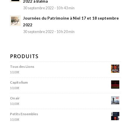
2022 à Balma
30 septembre 2022 - 10 h 43 min
Journées du Patrimoine à Niel 17 et 18 septembre
2022
30 septembre 2022 - 10 h 20 min
PRODUITS
Tous des Lions
10,00
€
Capitolium
10,00
€
On air
10,00
€
Petits Ensembles
10,00
€