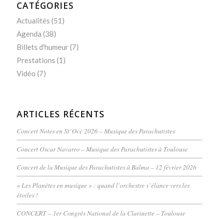
CATÉGORIES
Actualités
(51)
Agenda
(38)
Billets d'humeur
(7)
Prestations
(1)
Vidéo
(7)
ARTICLES RÉCENTS
Concert Notes en St’Occ 2026 – Musique des Parachutistes
Concert Oscar Navarro – Musique des Parachutistes à Toulouse
Concert de la Musique des Parachutistes à Balma – 12 février 2026
« Les Planètes en musique » : quand l’orchestre s’élance vers les
étoiles !
CONCERT – 1er Congrès National de la Clarinette – Toulouse