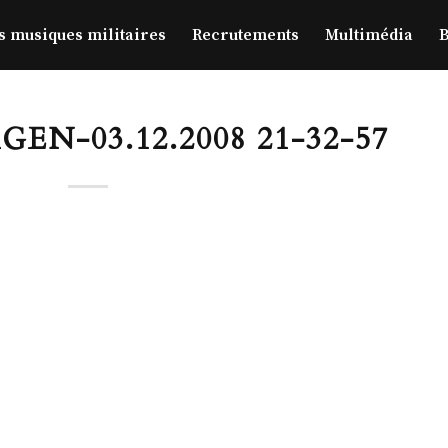
s musiques militaires
Recrutements
Multimédia
B
N-03.12.2008 21-32-57