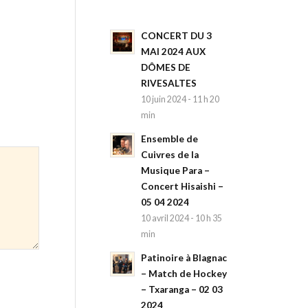
CONCERT DU 3
MAI 2024 AUX
DÔMES DE
RIVESALTES
10 juin 2024 - 11 h 20
min
Ensemble de
Cuivres de la
Musique Para –
Concert Hisaishi –
05 04 2024
10 avril 2024 - 10 h 35
min
Patinoire à Blagnac
– Match de Hockey
– Txaranga – 02 03
2024