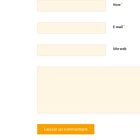
*
Nom
*
E-mail
Site web