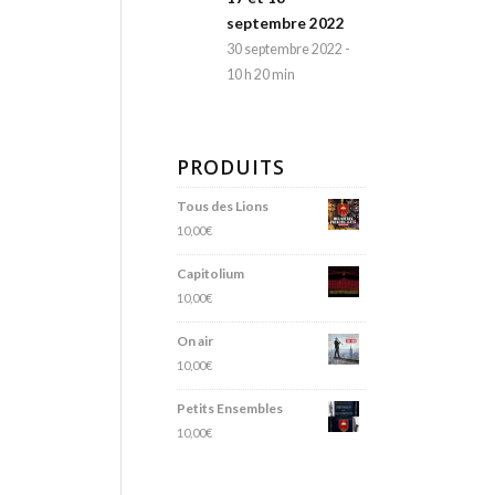
septembre 2022
30 septembre 2022 -
10 h 20 min
PRODUITS
Tous des Lions
10,00
€
Capitolium
10,00
€
On air
10,00
€
Petits Ensembles
10,00
€