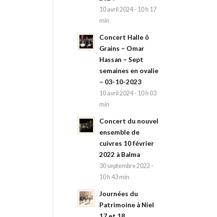
10 avril 2024 - 10 h 17
min
Concert Halle ô
Grains – Omar
Hassan – Sept
semaines en ovalie
– 03-10-2023
10 avril 2024 - 10 h 03
min
Concert du nouvel
ensemble de
cuivres 10 février
2022 à Balma
30 septembre 2022 -
10 h 43 min
Journées du
Patrimoine à Niel
17 et 18