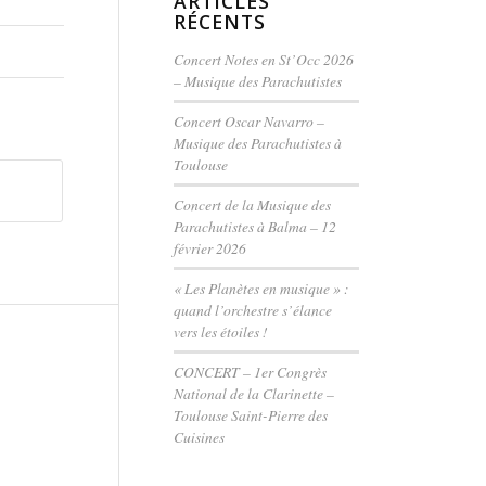
ARTICLES
RÉCENTS
Concert Notes en St’Occ 2026
– Musique des Parachutistes
Concert Oscar Navarro –
Musique des Parachutistes à
Toulouse
Concert de la Musique des
Parachutistes à Balma – 12
février 2026
« Les Planètes en musique » :
quand l’orchestre s’élance
vers les étoiles !
CONCERT – 1er Congrès
National de la Clarinette –
Toulouse Saint-Pierre des
Cuisines