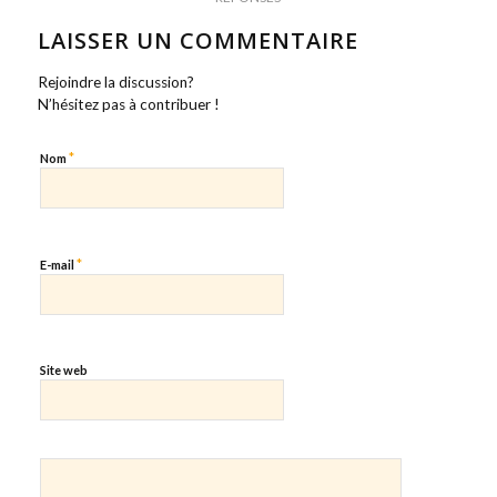
LAISSER UN COMMENTAIRE
Rejoindre la discussion?
N’hésitez pas à contribuer !
*
Nom
*
E-mail
Site web