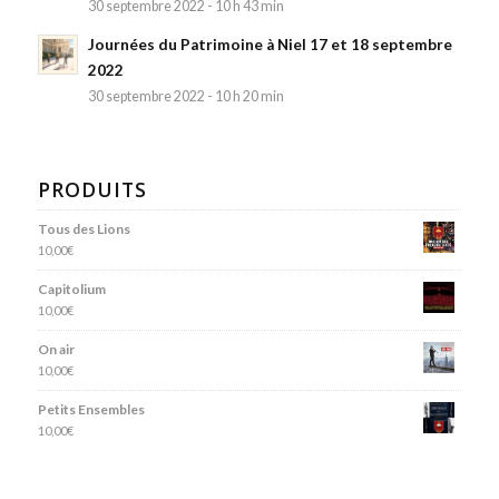
30 septembre 2022 - 10 h 43 min
Journées du Patrimoine à Niel 17 et 18 septembre
2022
30 septembre 2022 - 10 h 20 min
PRODUITS
Tous des Lions
10,00
€
Capitolium
10,00
€
On air
10,00
€
Petits Ensembles
10,00
€