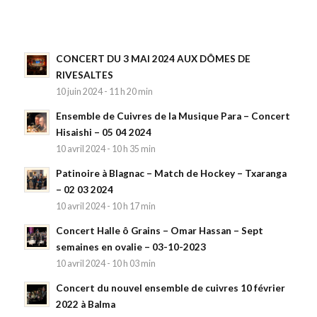
CONCERT DU 3 MAI 2024 AUX DÔMES DE
RIVESALTES
10 juin 2024 - 11 h 20 min
Ensemble de Cuivres de la Musique Para – Concert
Hisaishi – 05 04 2024
10 avril 2024 - 10 h 35 min
Patinoire à Blagnac – Match de Hockey – Txaranga
– 02 03 2024
10 avril 2024 - 10 h 17 min
Concert Halle ô Grains – Omar Hassan – Sept
semaines en ovalie – 03-10-2023
10 avril 2024 - 10 h 03 min
Concert du nouvel ensemble de cuivres 10 février
2022 à Balma