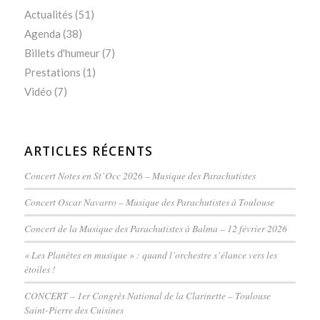
Actualités
(51)
Agenda
(38)
Billets d'humeur
(7)
Prestations
(1)
Vidéo
(7)
ARTICLES RÉCENTS
Concert Notes en St’Occ 2026 – Musique des Parachutistes
Concert Oscar Navarro – Musique des Parachutistes à Toulouse
Concert de la Musique des Parachutistes à Balma – 12 février 2026
« Les Planètes en musique » : quand l’orchestre s’élance vers les
étoiles !
CONCERT – 1er Congrès National de la Clarinette – Toulouse
Saint-Pierre des Cuisines