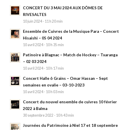
CONCERT DU 3 MAI 2024 AUX DÔMES DE
RIVESALTES
10 juin 2024 - 11 h 20 min
Ensemble de Cuivres de la Musique Para – Concert
Hisaishi – 05 04 2024
10 avril 2024 - 10 h 35 min
Patinoire à Blagnac – Match de Hockey – Txaranga
– 02 03 2024
10 avril 2024 - 10 h 17 min
Concert Halle ô Grains – Omar Hassan – Sept
semaines en ovalie – 03-10-2023
10 avril 2024 - 10 h 03 min
Concert du nouvel ensemble de cuivres 10 février
2022 à Balma
30 septembre 2022 - 10 h 43 min
Journées du Patrimoine à Niel 17 et 18 septembre