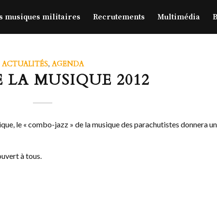
s musiques militaires
Recrutements
Multimédia
B
ACTUALITÉS
,
AGENDA
E LA MUSIQUE 2012
usique, le « combo-jazz » de la musique des parachutistes donnera u
ouvert à tous.