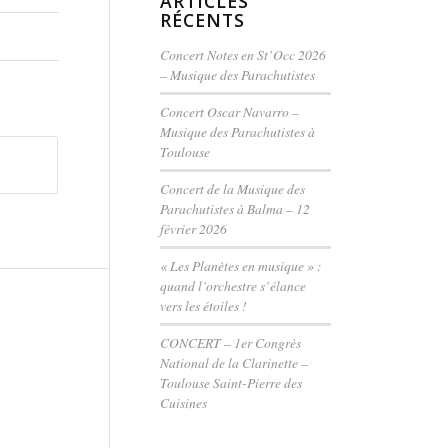
ARTICLES
RÉCENTS
Concert Notes en St’Occ 2026
– Musique des Parachutistes
Concert Oscar Navarro –
Musique des Parachutistes à
Toulouse
Concert de la Musique des
Parachutistes à Balma – 12
février 2026
« Les Planètes en musique » :
quand l’orchestre s’élance
vers les étoiles !
CONCERT – 1er Congrès
National de la Clarinette –
Toulouse Saint-Pierre des
Cuisines