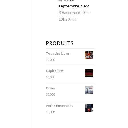
septembre 2022
30 septembre 2022 -
10 h 20 min
PRODUITS
Tous des Lions
10,00
€
Capitolium
10,00
€
On air
10,00
€
Petits Ensembles
10,00
€