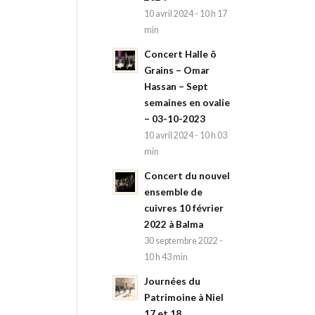
10 avril 2024 - 10 h 17
min
Concert Halle ô
Grains – Omar
Hassan – Sept
semaines en ovalie
– 03-10-2023
10 avril 2024 - 10 h 03
min
Concert du nouvel
ensemble de
cuivres 10 février
2022 à Balma
30 septembre 2022 -
10 h 43 min
Journées du
Patrimoine à Niel
17 et 18